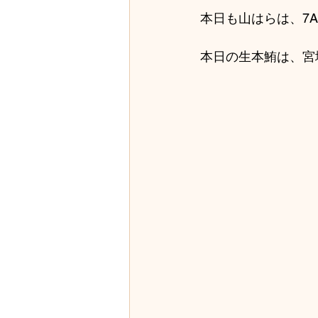
本日も山はらは、7A
本日の生本鮪は、宮