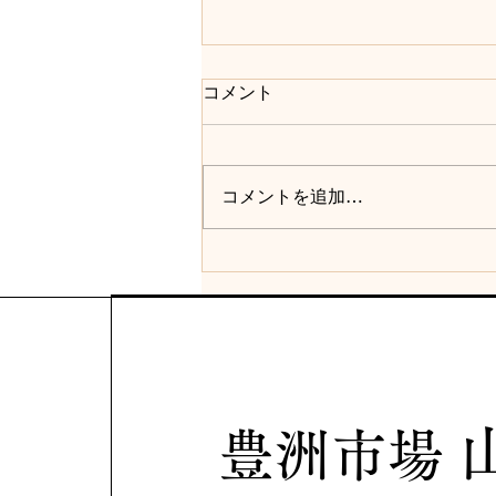
コメント
コメントを追加…
【2026年8月】豊洲市場
「山はら」休市日・店休日の
お知らせ
豊洲市場