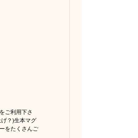
をご利用下さ
げ？)生本マグ
ーをたくさんご