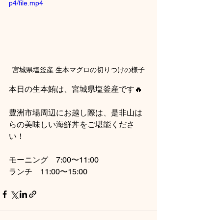
p4/file.mp4
宮城県塩釜産 生本マグロの切りつけの様子
本日の生本鮪は、宮城県塩釜産です🔥
豊洲市場周辺にお越し際は、是非山は
らの美味しい海鮮丼をご堪能くださ
い！
モーニング　7:00〜11:00
ランチ　11:00〜15:00