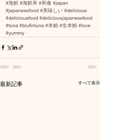
#海鮮
#海鮮丼
#和食
#japan
#japanesefood
#美味しい
#delicious
#deliciousfood
#deliciousjapanesefood
#tuna
#blufintuna
#本鮪
#生本鮪
#love
#yummy
すべて表示
最新記事