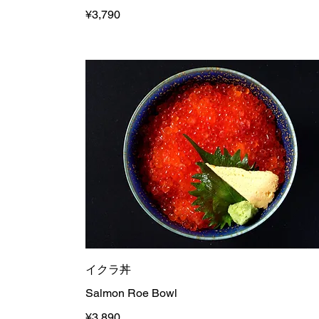
¥3,790
イクラ丼
Salmon Roe Bowl
¥3,890