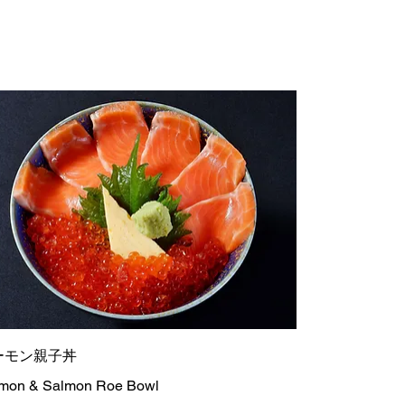
ーモン親子丼
mon & Salmon Roe Bowl