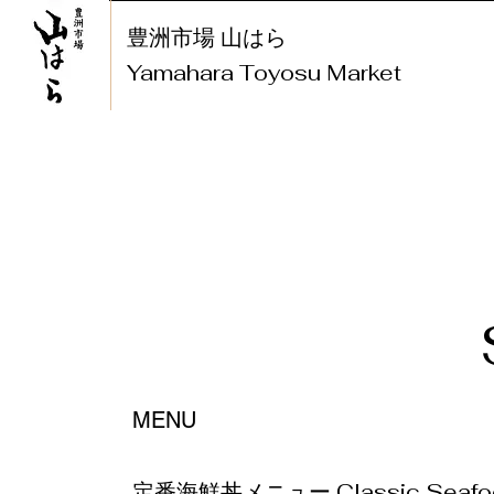
豊洲市場 山はら
​Yamahara Toyosu Market
MENU
定番海鮮丼メニュー Classic Seafoo