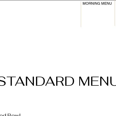
MORNING MENU
STANDARD MEN
d Bowl