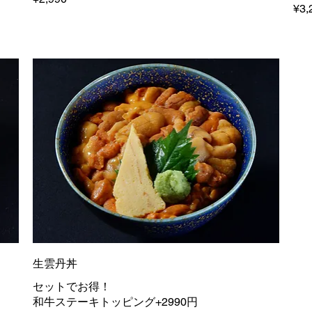
¥3,
生雲丹丼
セットでお得！
和牛ステーキトッピング+2990円