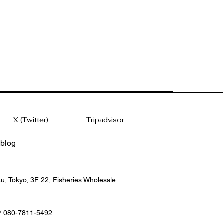
X (Twitter)
Tripadvisor
blog
ku, Tokyo, 3F 22, Fisheries Wholesale
/ 080-7811-5492